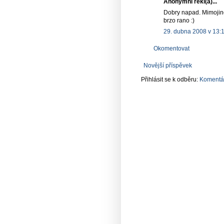
Anonymní řekl(a)...
Dobry napad. Mimojin
brzo rano :)
29. dubna 2008 v 13:
Okomentovat
Novější příspěvek
Přihlásit se k odběru:
Komentář