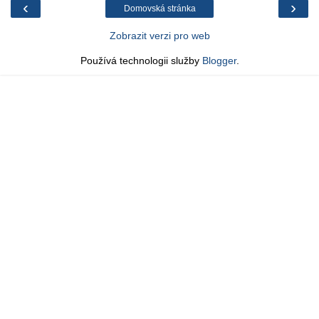
‹
›
Domovská stránka
Zobrazit verzi pro web
Používá technologii služby
Blogger
.